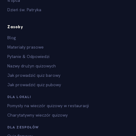
4 lipca
Dzień św. Patryka
Zasoby
Blog
Materiały prasowe
Pytanie & Odpowiedzi
Nazwy drużyn quizowych
Jak prowadzić quiz barowy
Jak prowadzić quiz pubowy
DLA LOKALI
Pomysły na wieczór quizowy w restauracji
Charytatywny wieczór quizowy
DLA ZESPOŁÓW
Quiz firmowy