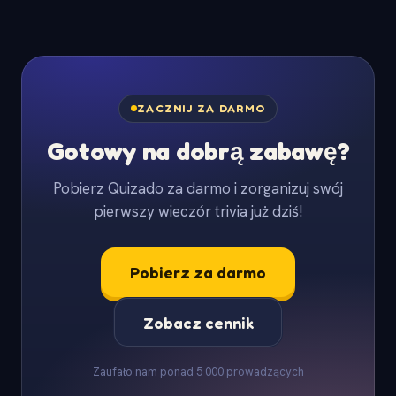
ZACZNIJ ZA DARMO
Gotowy na dobrą zabawę?
Pobierz Quizado za darmo i zorganizuj swój
pierwszy wieczór trivia już dziś!
Pobierz za darmo
Zobacz cennik
Zaufało nam ponad 5 000 prowadzących