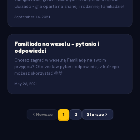
Quizado - gra oparta na znanej i rodzinnej Familiadzie!
September 14, 2021
Familiada na weselu - pytania i
odpowiedzi
Chcesz zagrać w weselną Familiadę na swoim
przyjęciu? Oto zestaw pytań i odpowiedzi, z którego
możesz skorzystać 👰🎊
May 26, 2021
Nowsze
1
2
Starsze