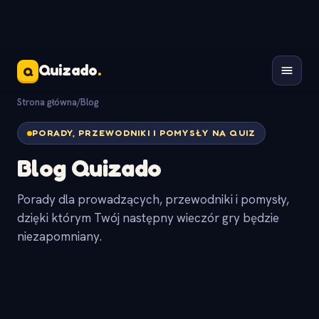
Quizado
.
Q
Strona główna
/
Blog
PORADY, PRZEWODNIKI I POMYSŁY NA QUIZ
Blog Quizado
Porady dla prowadzących, przewodniki i pomysły,
dzięki którym Twój następny wieczór gry będzie
niezapomniany.