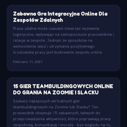
Zabawna Gra Integracyjna Online Dla
Zespołów Zdalnych
Praca zdalna może czasami stwarzać wyzwania
logistyczne, wpływając na samopoczucie pracowników i
relacje w zespole. Jednym ze sposobów na
wzmocnienie więzi i utrzymanie pozytywnego
środowiska pracy jest budowanie zespołu online.
February 11, 2021
15 GIER TEAMBUILDINGOWYCH ONLINE
DO GRANIA NA ZOOMIE I SLACKU
Szukasz najlepszych wirtualnych gier
teambuildingowych na Zoomie lub Slacku? Ten
przewodnik obejmuje 15 zabawnych, łatwych do
przeprowadzenia aktywności, które poprawiają pracę
zespołową, komunikację i morale - bez względu na to,