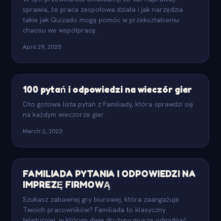
sprawia, że praca zespołowa działa i jak narzędzia
takie jak Quizado mogą pomóc w przekształceniu
chaosu we współpracę.
April 29, 2025
100 pytań i odpowiedzi na wieczór gier
Oto gotowa lista pytań z Familiady, która sprawdzi się
na każdym wieczorze gier.
March 2, 2023
FAMILIADA PYTANIA I ODPOWIEDZI NA
IMPREZĘ FIRMOWĄ
Szukasz zabawnej gry biurowej, która zaangażuje
Twoich pracowników? Familiada to klasyczny
teleturniej, w którym dwie drużyny muszą odgadnąć