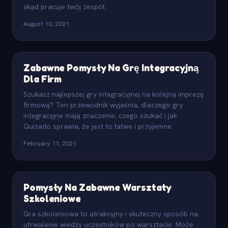
skąd pracuje twój zespół.
August 10, 2021
Zabawne Pomysły Na Grę Integracyjną
Dla Firm
Szukasz najlepszej gry integracyjnej na kolejną imprezę
firmową? Ten przewodnik wyjaśnia, dlaczego gry
integracyjne mają znaczenie, czego szukać i jak
Quizado sprawia, że jest to łatwe i przyjemne.
February 11, 2021
Pomysły Na Zabawne Warsztaty
Szkoleniowe
Gra szkoleniowa to atrakcyjny i skuteczny sposób na
utrwalenie wiedzy uczestników po warsztacie. Może