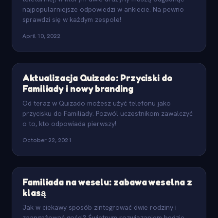
najpopularniejsze odpowiedzi w ankiecie. Na pewno
sprawdzi się w każdym zespole!
April 10, 2022
Aktualizacja Quizado: Przyciski do
Familiady i nowy branding
Od teraz w Quizado możesz użyć telefonu jako
przycisku do Familiady. Pozwól uczestnikom zawalczyć
o to, kto odpowiada pierwszy!
October 22, 2021
Familiada na weselu: zabawa weselna z
klasą
Jak w ciekawy sposób zintegrować dwie rodziny i
zaangażować gości? Świetnym rozwiązaniem będzie