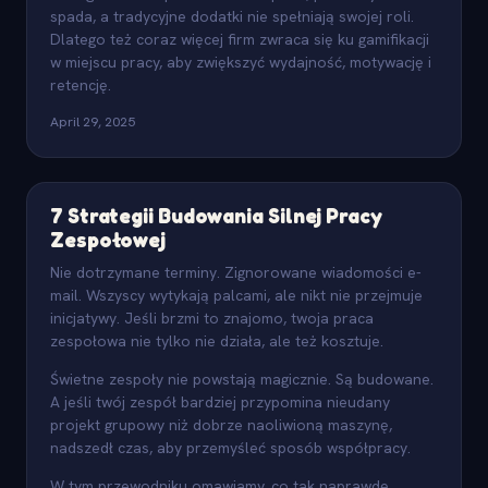
spada, a tradycyjne dodatki nie spełniają swojej roli.
Dlatego też coraz więcej firm zwraca się ku gamifikacji
w miejscu pracy, aby zwiększyć wydajność, motywację i
retencję.
April 29, 2025
7 Strategii Budowania Silnej Pracy
Zespołowej
Nie dotrzymane terminy. Zignorowane wiadomości e-
mail. Wszyscy wytykają palcami, ale nikt nie przejmuje
inicjatywy. Jeśli brzmi to znajomo, twoja praca
zespołowa nie tylko nie działa, ale też kosztuje.
Świetne zespoły nie powstają magicznie. Są budowane.
A jeśli twój zespół bardziej przypomina nieudany
projekt grupowy niż dobrze naoliwioną maszynę,
nadszedł czas, aby przemyśleć sposób współpracy.
W tym przewodniku omawiamy, co tak naprawdę