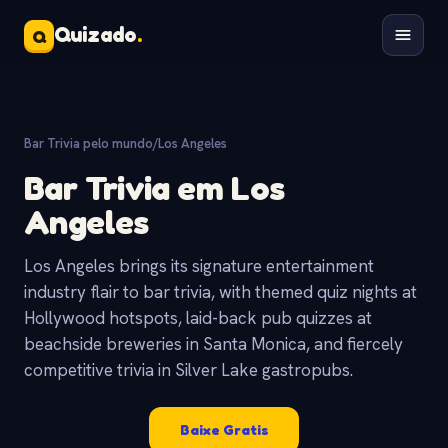
Quizado
.
Q
Bar Trivia pelo mundo
/
Los Angeles
Bar Trivia em Los
Angeles
Los Angeles brings its signature entertainment
industry flair to bar trivia, with themed quiz nights at
Hollywood hotspots, laid-back pub quizzes at
beachside breweries in Santa Monica, and fiercely
competitive trivia in Silver Lake gastropubs.
Baixe Gratis