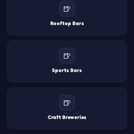
🍺
Rooftop Bars
🍺
Sports Bars
🍺
Craft Breweries