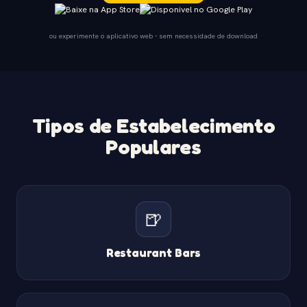
ou experimente o aplicativo web - sem necessidade de download
Tipos de Estabelecimento
Populares
🍺
Restaurant Bars