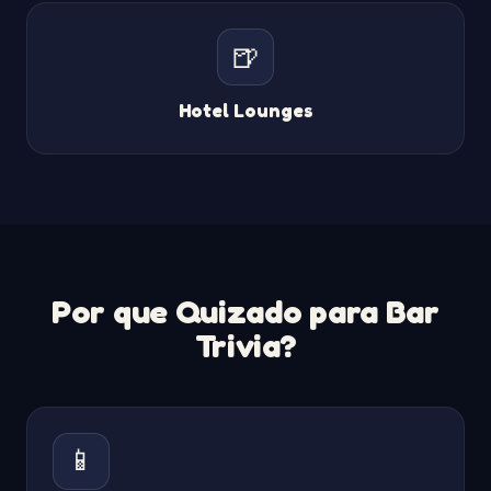
🍺
Hotel Lounges
Por que Quizado para Bar
Trivia?
📱