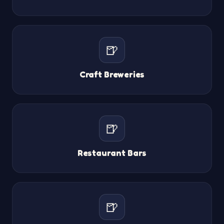
🍺
Craft Breweries
🍺
Restaurant Bars
🍺