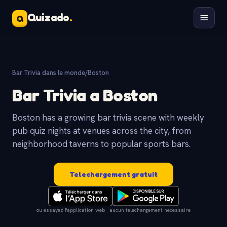
Quizado
.
Q
Bar Trivia dans le monde
/
Boston
Bar Trivia a Boston
Boston has a growing bar trivia scene with weekly
pub quiz nights at venues across the city, from
neighborhood taverns to popular sports bars.
Telechargement gratuit
ou essayez l'application web - aucun telechargement necessaire