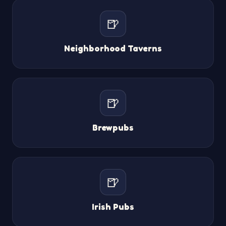
🍺
Neighborhood Taverns
🍺
Brewpubs
🍺
Irish Pubs