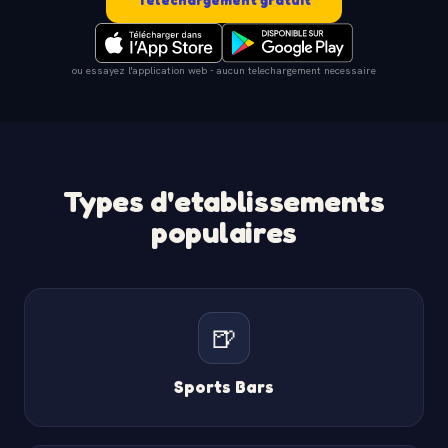
ou essayez l'application web - aucun telechargement necessaire
Types d'etablissements
populaires
🍺
Sports Bars