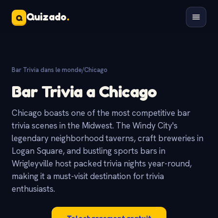
Quizado
.
Q
Bar Trivia dans le monde
/
Chicago
Bar Trivia a Chicago
Chicago boasts one of the most competitive bar
trivia scenes in the Midwest. The Windy City's
legendary neighborhood taverns, craft breweries in
Logan Square, and bustling sports bars in
Wrigleyville host packed trivia nights year-round,
making it a must-visit destination for trivia
enthusiasts.
Telechargement gratuit