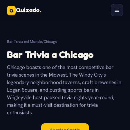
Quizado
.
Q
Bar Trivia nel Mondo
/
Chicago
Bar Trivia a Chicago
Chicago boasts one of the most competitive bar
trivia scenes in the Midwest. The Windy City's
legendary neighborhood taverns, craft breweries in
Logan Square, and bustling sports bars in
Wrigleyville host packed trivia nights year-round,
making it a must-visit destination for trivia
enthusiasts.
Scarica Gratis