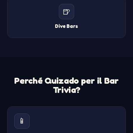
🍺
Dive Bars
Perché Quizado per il Bar
Trivia?
📱