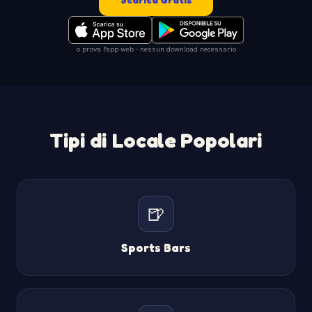
o prova l'app web - nessun download necessario
Tipi di Locale Popolari
🍺
Sports Bars