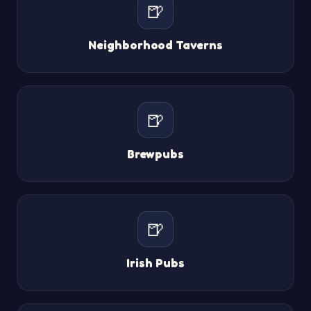
🍺
Neighborhood Taverns
🍺
Brewpubs
🍺
Irish Pubs