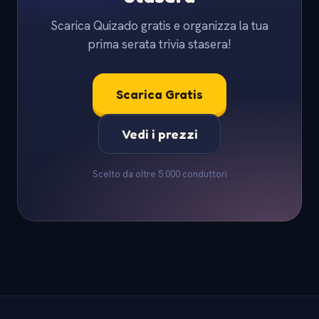
Scarica Quizado gratis e organizza la tua
prima serata trivia stasera!
Scarica Gratis
Vedi i prezzi
Scelto da oltre 5.000 conduttori