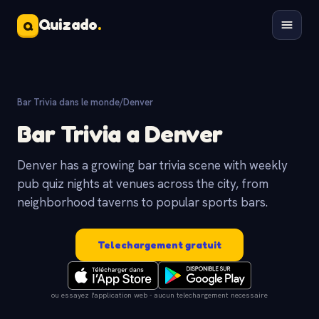
Quizado
.
Q
Bar Trivia dans le monde
/
Denver
Bar Trivia a Denver
Denver has a growing bar trivia scene with weekly
pub quiz nights at venues across the city, from
neighborhood taverns to popular sports bars.
Telechargement gratuit
ou essayez l'application web - aucun telechargement necessaire