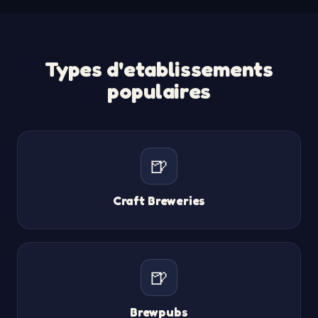
Types d'etablissements
populaires
🍺
Craft Breweries
🍺
Brewpubs