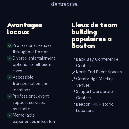
d'entreprise.
Avantages
Lieux de team
locaux
building
populaires a
Boston
Professional venues
throughout Boston
Diverse entertainment
📍
Back Bay Conference
options for all team
Centers
sizes
📍
North End Event Spaces
Accessible
📍
Cambridge Meeting
transportation and
Venues
locations
📍
Seaport Corporate
Professional event
Centers
support services
📍
Beacon Hill Historic
available
Locations
Memorable
experiences in Boston