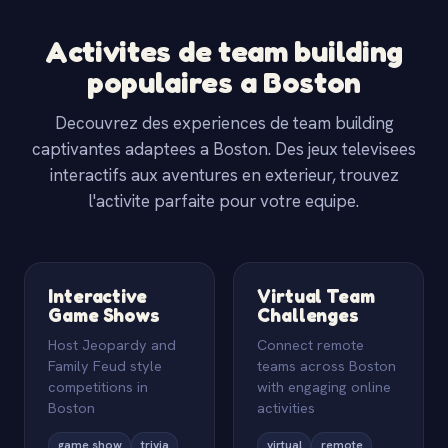
Activites de team building
populaires a Boston
Decouvrez des experiences de team building
captivantes adaptees a Boston. Des jeux televisees
interactifs aux aventures en exterieur, trouvez
l'activite parfaite pour votre equipe.
Interactive
Virtual Team
Game Shows
Challenges
Host Jeopardy and
Connect remote
Family Feud style
teams across Boston
competitions in
with engaging online
Boston
activities
game show
trivia
virtual
remote