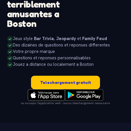
terriblement
amusantes a
Boston
Jeux style
Bar Trivia
,
Jeopardy
et
Family Feud
Des dizaines de questions et reponses differentes
Votre propre marque
Questions et reponses personnalisables
Jouez a distance ou localement a Boston
Telechargement gratuit
ou essayez l'application web - aucun telechargement necessaire