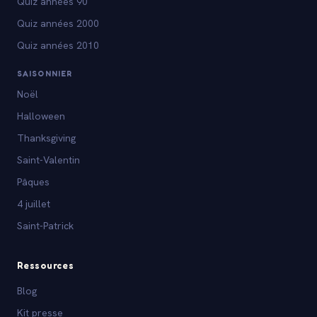
Quiz années 90
Quiz années 2000
Quiz années 2010
SAISONNIER
Noël
Halloween
Thanksgiving
Saint-Valentin
Pâques
4 juillet
Saint-Patrick
Ressources
Blog
Kit presse