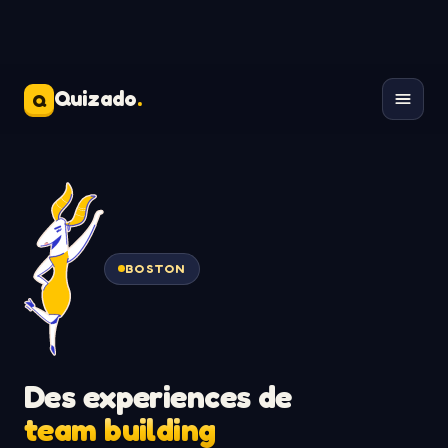
Quizado
.
Q
BOSTON
Des experiences de
team building