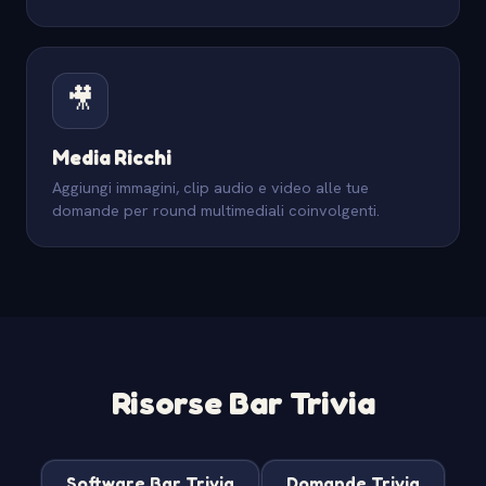
🎥
Media Ricchi
Aggiungi immagini, clip audio e video alle tue
domande per round multimediali coinvolgenti.
Risorse Bar Trivia
Software Bar Trivia
Domande Trivia