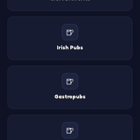
🍺
Irish Pubs
🍺
Gastropubs
🍺