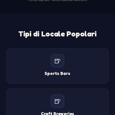
Tipi di Locale Popolari
🍺
Sports Bars
🍺
Craft Breweries