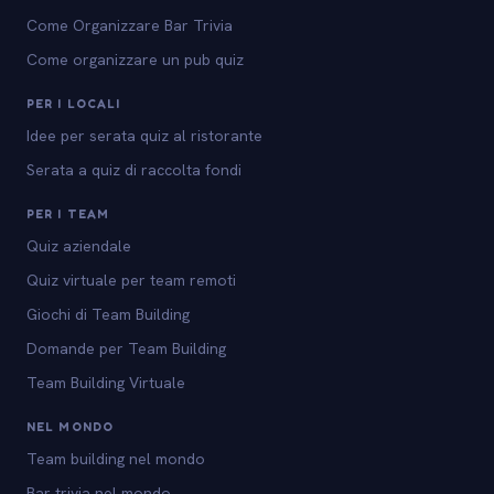
Come Organizzare Bar Trivia
Come organizzare un pub quiz
PER I LOCALI
Idee per serata quiz al ristorante
Serata a quiz di raccolta fondi
PER I TEAM
Quiz aziendale
Quiz virtuale per team remoti
Giochi di Team Building
Domande per Team Building
Team Building Virtuale
NEL MONDO
Team building nel mondo
Bar trivia nel mondo