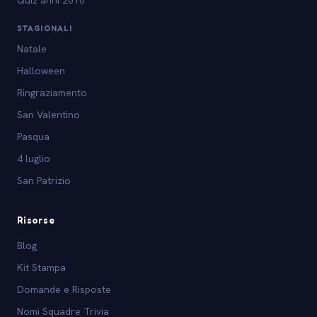
Quiz anni 2010
STAGIONALI
Natale
Halloween
Ringraziamento
San Valentino
Pasqua
4 luglio
San Patrizio
Risorse
Blog
Kit Stampa
Domande e Risposte
Nomi Squadre Trivia