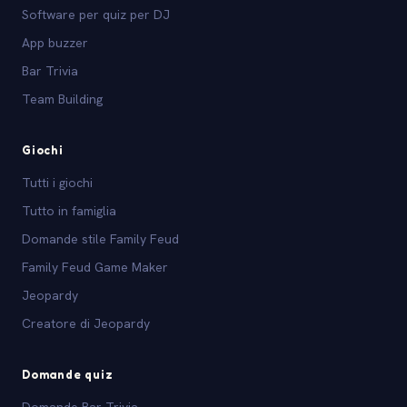
Software per quiz per DJ
App buzzer
Bar Trivia
Team Building
Giochi
Tutti i giochi
Tutto in famiglia
Domande stile Family Feud
Family Feud Game Maker
Jeopardy
Creatore di Jeopardy
Domande quiz