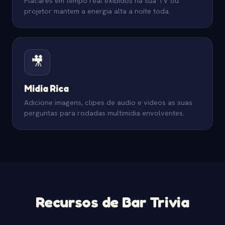
Placares em tempo real exibidos na sua TV ou
projetor mantem a energia alta a noite toda.
🎥
Midia Rica
Adicione imagens, clipes de audio e videos as suas
perguntas para rodadas multimidia envolventes.
Recursos de Bar Trivia