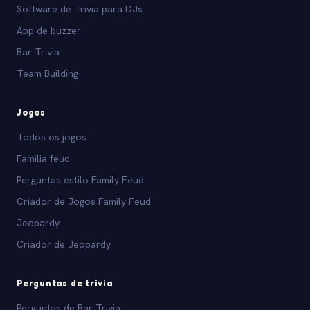
Software de Trivia para DJs
App de buzzer
Bar Trivia
Team Building
Jogos
Todos os jogos
Família feud
Perguntas estilo Family Feud
Criador de Jogos Family Feud
Jeopardy
Criador de Jeopardy
Perguntas de trivia
Perguntas de Bar Trivia