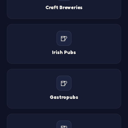
Craft Breweries
🍺
Irish Pubs
🍺
Gastropubs
🍺