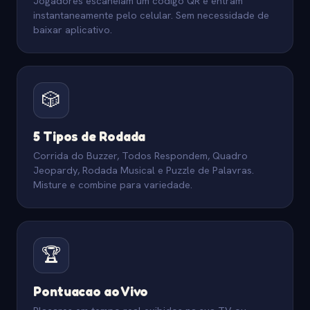
Jogadores escaneiam um codigo QR e entram
instantaneamente pelo celular. Sem necessidade de
baixar aplicativo.
🎲
5 Tipos de Rodada
Corrida do Buzzer, Todos Respondem, Quadro
Jeopardy, Rodada Musical e Puzzle de Palavras.
Misture e combine para variedade.
🏆
Pontuacao ao Vivo