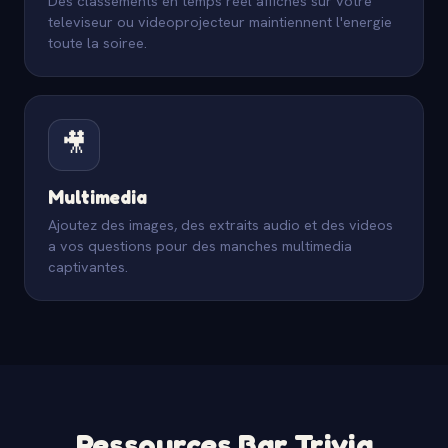
Des classements en temps reel affiches sur votre
televiseur ou videoprojecteur maintiennent l'energie
toute la soiree.
🎥
Multimedia
Ajoutez des images, des extraits audio et des videos
a vos questions pour des manches multimedia
captivantes.
Ressources Bar Trivia