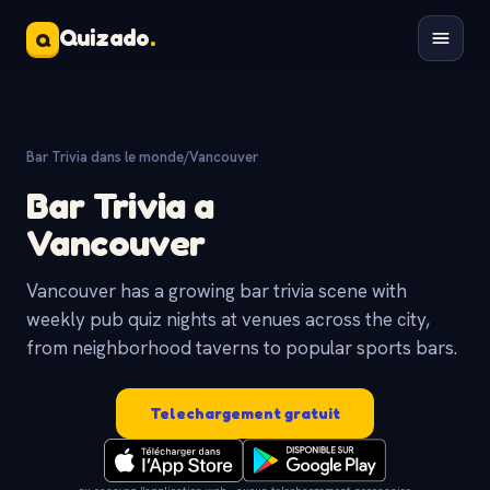
Quizado
.
Q
Bar Trivia dans le monde
/
Vancouver
Bar Trivia a
Vancouver
Vancouver has a growing bar trivia scene with
weekly pub quiz nights at venues across the city,
from neighborhood taverns to popular sports bars.
Telechargement gratuit
ou essayez l'application web - aucun telechargement necessaire