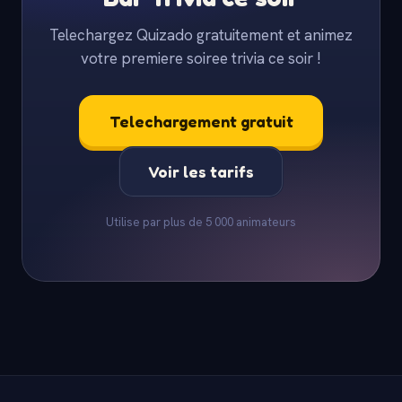
Telechargez Quizado gratuitement et animez
votre premiere soiree trivia ce soir !
Telechargement gratuit
Voir les tarifs
Utilise par plus de 5 000 animateurs