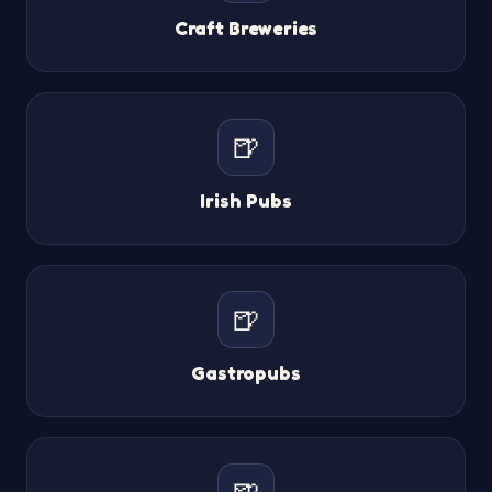
Craft Breweries
🍺
Irish Pubs
🍺
Gastropubs
🍺