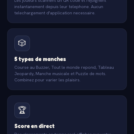
Les joueurs scannent un QR code et rejoignent
instantanement depuis leur telephone. Aucun
telechargement d'application necessaire.
🎲
5 types de manches
Course au Buzzer, Tout le monde repond, Tableau
Jeopardy, Manche musicale et Puzzle de mots.
Combinez pour varier les plaisirs.
🏆
Score en direct