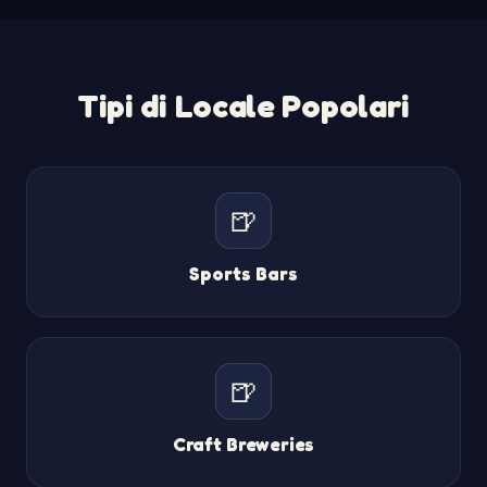
Tipi di Locale Popolari
🍺
Sports Bars
🍺
Craft Breweries