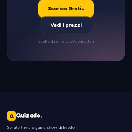
Scarica Gratis
Vedi i prezzi
Scelto da oltre 5.000 conduttori
Quizado
.
Q
Serate trivia e game show di livello