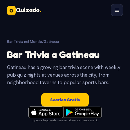
Quizado
.
Q
Bar Trivia nel Mondo
/
Gatineau
Bar Trivia a Gatineau
Gatineau has a growing bar trivia scene with weekly
pub quiz nights at venues across the city, from
neighborhood taverns to popular sports bars.
Scarica Gratis
o prova l'app web - nessun download necessario