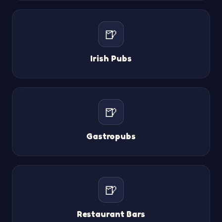
🍺
Irish Pubs
🍺
Gastropubs
🍺
Restaurant Bars