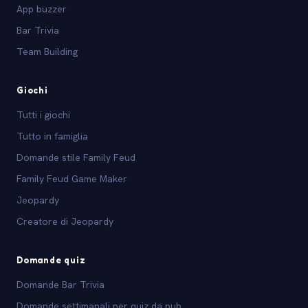
App buzzer
Bar Trivia
Team Building
Giochi
Tutti i giochi
Tutto in famiglia
Domande stile Family Feud
Family Feud Game Maker
Jeopardy
Creatore di Jeopardy
Domande quiz
Domande Bar Trivia
Domande settimanali per quiz da pub