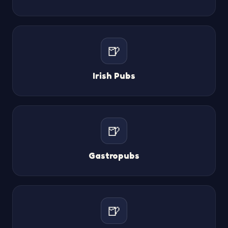
🍺
Irish Pubs
🍺
Gastropubs
🍺