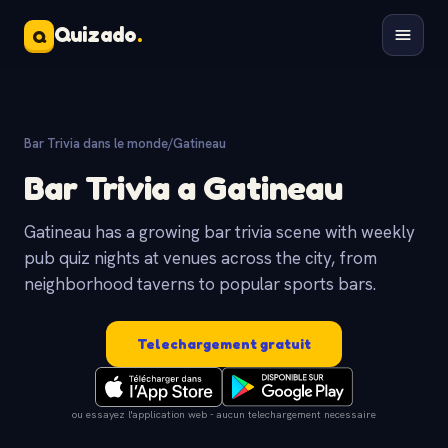
Quizado
.
Q
Bar Trivia dans le monde
/
Gatineau
Bar Trivia a Gatineau
Gatineau has a growing bar trivia scene with weekly
pub quiz nights at venues across the city, from
neighborhood taverns to popular sports bars.
Telechargement gratuit
ou essayez l'application web - aucun telechargement necessaire