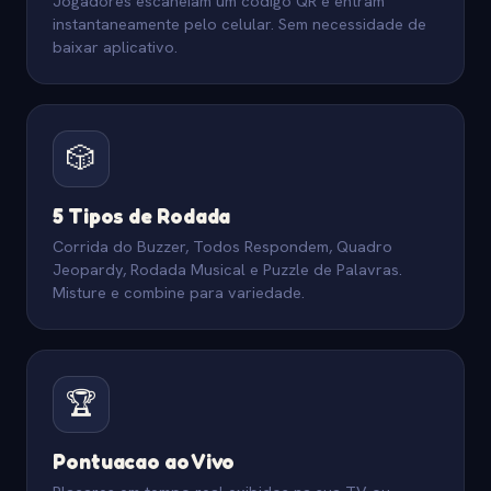
Jogadores escaneiam um codigo QR e entram
instantaneamente pelo celular. Sem necessidade de
baixar aplicativo.
🎲
5 Tipos de Rodada
Corrida do Buzzer, Todos Respondem, Quadro
Jeopardy, Rodada Musical e Puzzle de Palavras.
Misture e combine para variedade.
🏆
Pontuacao ao Vivo