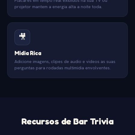
Placares em tempo real exibidos na sua TV ou
projetor mantem a energia alta a noite toda.
🎥
Midia Rica
Adicione imagens, clipes de audio e videos as suas
perguntas para rodadas multimidia envolventes.
Recursos de Bar Trivia