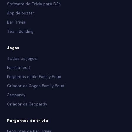
Software de Trivia para DJs
App de buzzer
Bar Trivia
Team Building
Jogos
Todos os jogos
Família feud
Perguntas estilo Family Feud
Criador de Jogos Family Feud
Jeopardy
Criador de Jeopardy
Perguntas de trivia
Perguntas de Bar Trivia