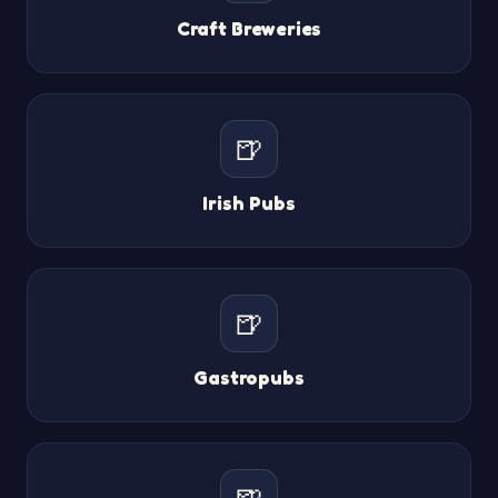
Craft Breweries
🍺
Irish Pubs
🍺
Gastropubs
🍺